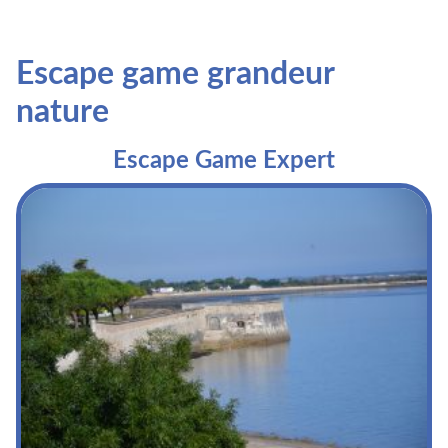
Escape game grandeur
nature
Escape Game Expert