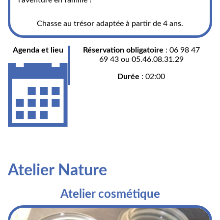
l’aventure en famille !
Chasse au trésor adaptée à partir de 4 ans.
Agenda et lieu
Réservation obligatoire
: 06 98 47
69 43 ou 05.46.08.31.29
Durée
: 02:00
Atelier Nature
Atelier cosmétique