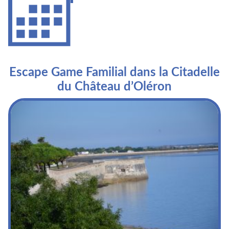
Escape Game Familial dans la Citadelle
du Château d’Oléron