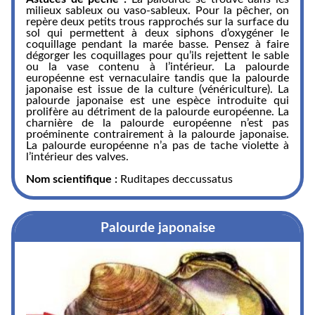
milieux sableux ou vaso-sableux. Pour la pêcher, on
repère deux petits trous rapprochés sur la surface du
sol qui permettent à deux siphons d’oxygéner le
coquillage pendant la marée basse. Pensez à faire
dégorger les coquillages pour qu’ils rejettent le sable
ou la vase contenu à l’intérieur. La palourde
européenne est vernaculaire tandis que la palourde
japonaise est issue de la culture (vénériculture). La
palourde japonaise est une espèce introduite qui
prolifère au détriment de la palourde européenne. La
charnière de la palourde européenne n’est pas
proéminente contrairement à la palourde japonaise.
La palourde européenne n’a pas de tache violette à
l’intérieur des valves.
Nom scientifique :
Ruditapes deccussatus
Palourde japonaise