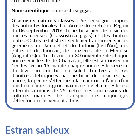
charnière à l’extremité
Nom scientifique :
crassostrea gigas
Gisements naturels classés :
Se renseigner auprès
des autorités locales. Par Arrêté du Préfet de Région
du 06 septembre 2016, la pêche à pied de loisir des
huîtres creuses (Crassostrea gigas) et des huîtres
plates (Ostrea edulis) est seulement autorisée sur les
gisements du Jamblet et du Tridoux (Ile d’Aix), des
Palles et du Toureau, de Lauzières, de la Menoise
(Angoulins)du 1er février au 30 novembre de chaque
année. Sur le site de Chauveau, elle est autorisée du
1er février au 15 mai de chaque année. Elle s’exerce
du lever au coucher du soleil. Limitée à 5 kgs
d’huîtres détroquées par pêcheur de loisir et par
marée, la pêche s’effectue à la main ou à l’aide d’un
piochon d’une largeur maximale de 4 cm. Elle est
interdite à moins de 25 mètres des concessions de
cultures marines. Le transport des coquillages
s’effectue exclusivement à bras.
Estran sableux