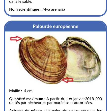
dans le sable.
Nom scientifique :
Mya arenaria
Palourde européenne
Maille :
4 cm
Quantité maximum :
A partir du 1er janvier2018 200
unités par pêcheur et par marée sont autorisées.
Astuces de pêche :
La palourde se trouve dans les