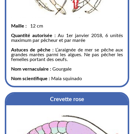
Maille :
12 cm
Quantité autorisée :
Au 1er janvier 2018, 6 unités
maximum par pêcheur et par marée
Astuces de pêche :
L’araignée de mer se pêche aux
grandes marées parmi les algues. Ne pas pêcher les
femelles portant des oeufs.
Nom vernaculaire :
Gourgale
Nom scientifique :
Maia squinado
Crevette rose