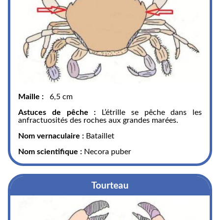
Maille :
6,5 cm
Astuces de pêche :
L’étrille se pêche dans les
anfractuosités des roches aux grandes marées.
Nom vernaculaire :
Bataillet
Nom scientifique :
Necora puber
Tourteau