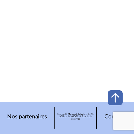
Copyright Maison de la Nature de l'Île
Nos partenaires
Contacts
d'Oléron © 2010-2026. Tous droits
réservés