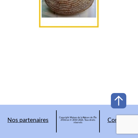
Copyright Maison de la Nature de l'Île
Nos partenaires
Contacts
d'Oléron © 2010-2026. Tous droits
réservés